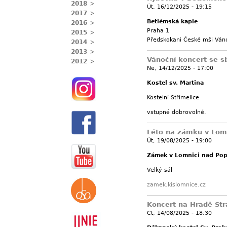
2018
Út, 16/12/2025 - 19:15
2017
Betlémská kaple
2016
Praha 1
2015
Předskokani České mši Váno
2014
2013
Vánoční koncert se 
2012
Ne, 14/12/2025 - 17:00
Kostel sv. Martina
Kostelní Střímelice
vstupné dobrovolné.
Léto na zámku v Lom
Út, 19/08/2025 - 19:00
Zámek v Lomnici nad Po
Velký sál
zamek.kislomnice.cz
Koncert na Hradě Str
Čt, 14/08/2025 - 18:30