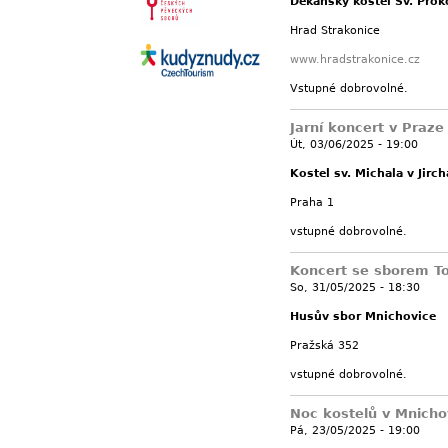
Děkanský kostel Sv. Pro
Hrad Strakonice
www.hradstrakonice.cz
Vstupné dobrovolné.
Jarní koncert v Praze
Út, 03/06/2025 - 19:00
Kostel sv. Michala v Jirch
Praha 1
vstupné dobrovolné.
Koncert se sborem T
So, 31/05/2025 - 18:30
Husův sbor Mnichovice
Pražská 352
vstupné dobrovolné.
Noc kostelů v Mnicho
Pá, 23/05/2025 - 19:00