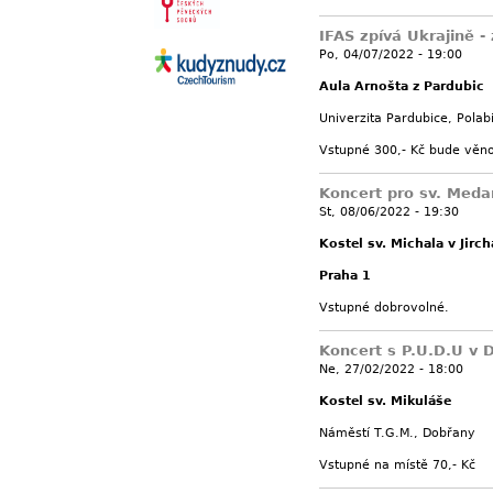
IFAS zpívá Ukrajině -
Po, 04/07/2022 - 19:00
Aula Arnošta z Pardubic
Univerzita Pardubice, Polabi
Vstupné 300,- Kč bude věn
Koncert pro sv. Meda
St, 08/06/2022 - 19:30
Kostel sv. Michala v Jirch
Praha 1
Vstupné dobrovolné.
Koncert s P.U.D.U v 
Ne, 27/02/2022 - 18:00
Kostel sv. Mikuláše
Náměstí T.G.M., Dobřany
Vstupné na místě 70,- Kč