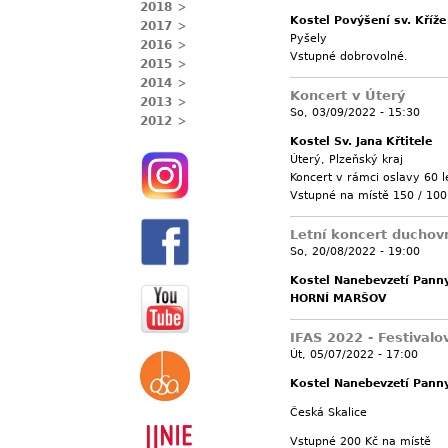
2018
Kostel Povýšení sv. Kříže
2017
Pyšely
2016
Vstupné dobrovolné.
2015
2014
Koncert v Úterý
2013
So, 03/09/2022 - 15:30
2012
Kostel Sv. Jana Křtitele
Úterý, Plzeňský kraj
Koncert v rámci oslavy 60 l
Vstupné na místě 150 / 100
Letní koncert duchov
So, 20/08/2022 - 19:00
Kostel Nanebevzetí Pann
HORNÍ MARŠOV
IFAS 2022 - Festivalo
Út, 05/07/2022 - 17:00
Kostel Nanebevzetí Pann
Česká Skalice
Vstupné 200 Kč na místě